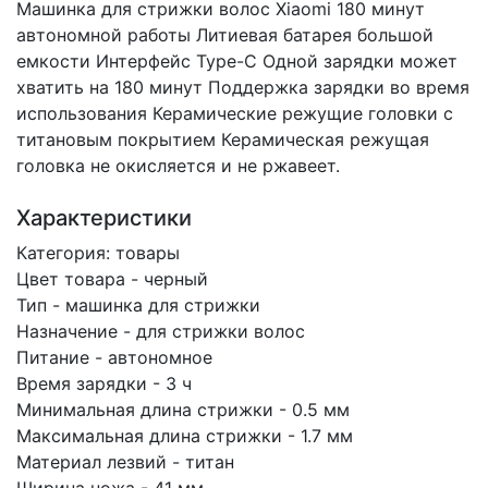
Машинка для стрижки волос Xiaomi 180 минут
автономной работы Литиевая батарея большой
емкости Интерфейс Type-C Одной зарядки может
хватить на 180 минут Поддержка зарядки во время
использования Керамические режущие головки с
титановым покрытием Керамическая режущая
головка не окисляется и не ржавеет.
Характеристики
Категория: товары
Цвет товара - черный
Тип - машинка для стрижки
Назначение - для стрижки волос
Питание - автономное
Время зарядки - 3 ч
Минимальная длина стрижки - 0.5 мм
Максимальная длина стрижки - 1.7 мм
Материал лезвий - титан
Ширина ножа - 41 мм