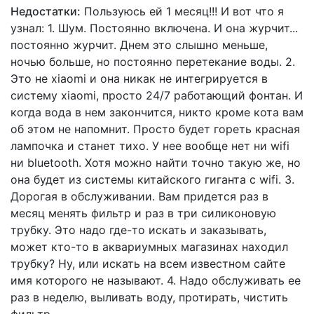
Недостатки:
Пользуюсь ей 1 месяц!!! И вот что я
узнал: 1. Шум. Постоянно включена. И она журчит...
постоянно журчит. Днем это слышно меньше,
ночью больше, но постоянно перетекание воды. 2.
Это не xiaomi и она никак не интегрируется в
систему xiaomi, просто 24/7 работающий фонтан. И
когда вода в нем закончится, никто кроме кота вам
об этом не напомнит. Просто будет гореть красная
лампочка и станет тихо. У нее вообще нет ни wifi
ни bluetooth. Хотя можно найти точно такую же, но
она будет из системы китайского гиганта с wifi. 3.
Дорогая в обслуживании. Вам придется раз в
месяц менять фильтр и раз в три силиконовую
трубку. Это надо где-то искать и заказывать,
может кто-то в аквариумных магазинах находил
трубку? Ну, или искать на всем известном сайте
имя которого не называют. 4. Надо обслуживать ее
раз в неделю, выливать воду, протирать, чистить
фильтр.