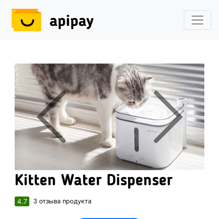
Previous
Nex
Kitten Water Dispenser
4.7
3 отзыва продукта