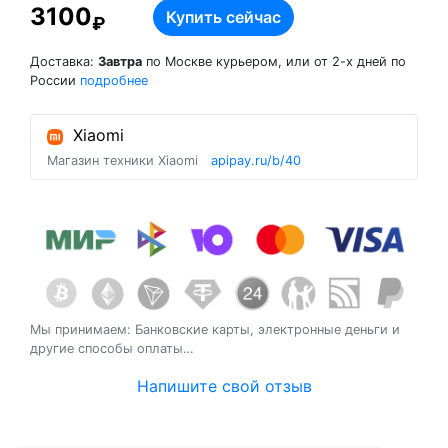
3100
Купить сейчас
₽
Quantity
Доставка:
Завтра
по Москве курьером, или от 2-х дней по
России
подробнее
Xiaomi
Магазин техники Xiaomi
apipay.ru/b/40
Мы принимаем: Банковские карты, электронные деньги и
другие способы оплаты…
Напишите свой отзыв