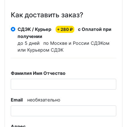
Как доставить заказ?
СДЭК / Курьер
с Оплатой при
+ 280 ₽
получении
до 5 дней
по Москве и России СДЭКом
или Курьером СДЭК
Фамилия Имя Отчество
Email
необязательно
Адрес