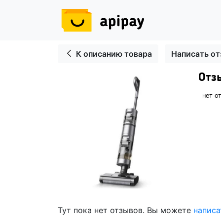
К описанию товара
Написать о
Отз
нет о
Тут пока нет отзывов. Вы можете
написа