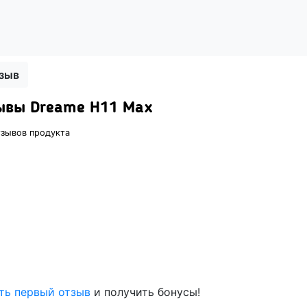
тзыв
ывы Dreame H11 Max
тзывов продукта
ть первый отзыв
и получить бонусы!