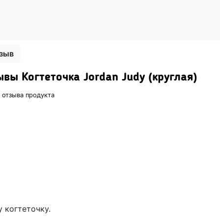
тзыв
вы Когтеточка Jordan Judy (круглая)
 отзыва продукта
 когтеточку.