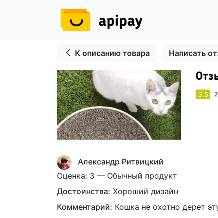
К описанию товара
Написать о
Отзы
3.5
2
Александр Ритвицкий
Оценка: 3 — Обычный продукт
Достоинства:
Хороший дизайн
Комментарий:
Кошка не охотно дерет эту