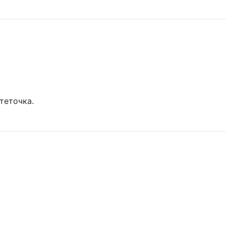
теточка.